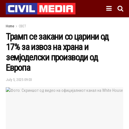
Home
СВЕТ
Трамп се закани со царини од
17% за извоз на храна и
земјоделски производи од
Европа
July 5, 2025 09:03