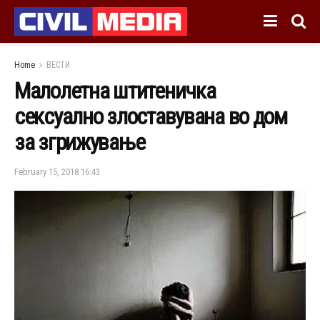
Home
ВЕСТИ
Малолетна штитеничка
сексуално злоставувана во дом
за згрижување
February 15, 2018 16:43