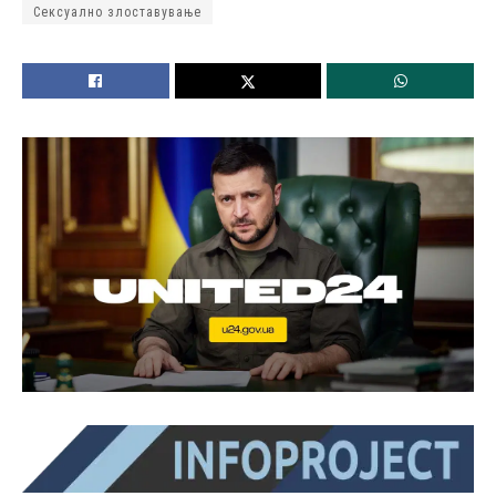
Сексуално злоставување