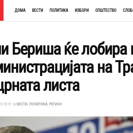
ДОМА
ВЕСТИ
ПОЛИТИКА
ИЗБОРИ
ОПШТЕСТВО
СЛОБ
и Бериша ќе лобира 
инистрацијата на Тр
црната листа
25 15:11
in
ВЕСТИ
,
ПОЛИТИКА
,
РЕГИОН