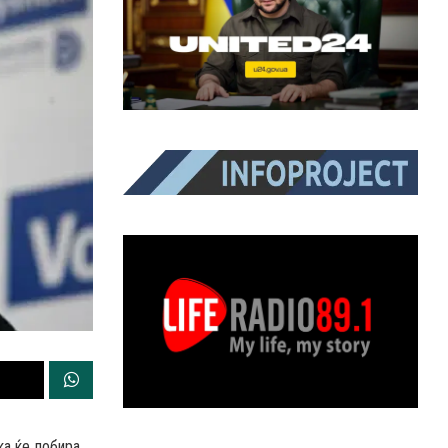
ка ќе лобира