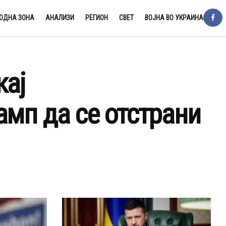
ОДНА ЗОНА
АНАЛИЗИ
РЕГИОН
СВЕТ
ВОЈНА ВО УКРАИНА
кај
амп да се отстрани