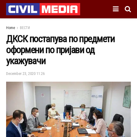
Home
ВЕСТИ
ДКСК постапува по предмети
оформени по пријави од
укажувачи
December 23, 2020 11:26