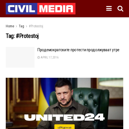
Home
Tag
#Protestoj
Tag:
#Protestoj
Продемократските протести продолжуваат утре
APRIL 17, 2016