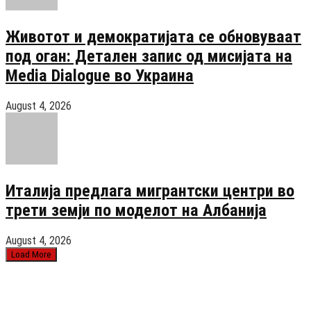
Животот и демократијата се обновуваат
под оган: Детален запис од мисијата на
Media Dialogue во Украина
August 4, 2026
Италија предлага мигрантски центри во
трети земји по моделот на Албанија
August 4, 2026
Load More