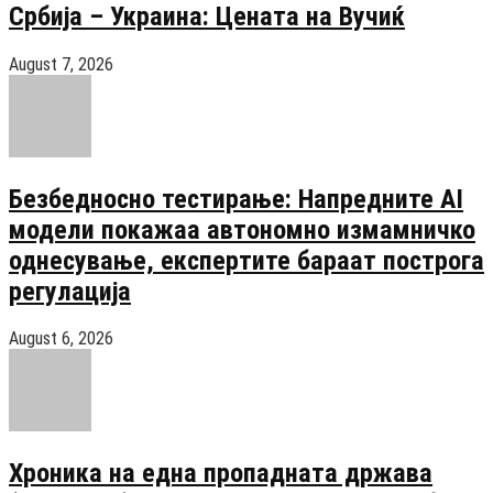
Србија – Украина: Цената на Вучиќ
August 7, 2026
Безбедносно тестирање: Напредните AI
модели покажаа автономно измамничко
однесување, експертите бараат построга
регулација
August 6, 2026
Хроника на една пропадната држава