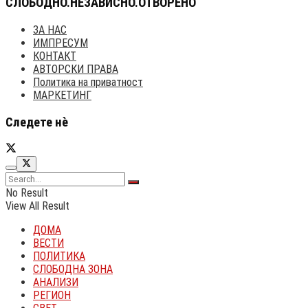
АВТОРСКИ ПРАВА
Политика на приватност
МАРКЕТИНГ
Следете нè
No Result
View All Result
ДОМА
ВЕСТИ
ПОЛИТИКА
СЛОБОДНА ЗОНА
АНАЛИЗИ
РЕГИОН
СВЕТ
ВОЈНА ВО УКРАИНА
ДЕЗИНФО
ФОРУМ
ГРАЃАНСКА АКЦИЈА