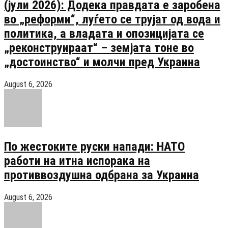
(јули 2026): Додека правдата е заробена
во „реформи“, луѓето се трујат од вода и
политика, а владата и опозицијата се
„реконструираат“ – земјата тоне во
„достоинство“ и молчи пред Украина
August 6, 2026
По жестоките руски напади: НАТО
работи на итна испорака на
противвоздушна одбрана за Украина
August 6, 2026