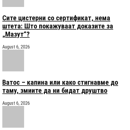
Сите цистерни со сертификат, нема
штета: Што покажуваат доказите за
„Мазут“?
August 6, 2026
Ватос – капина или како стигнавме до
таму, змиите да ни бидат друштво
August 6, 2026