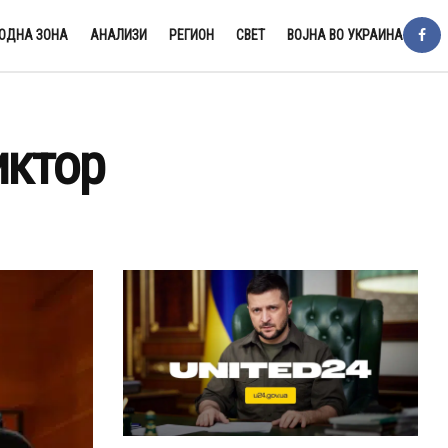
ОДНА ЗОНА
АНАЛИЗИ
РЕГИОН
СВЕТ
ВОЈНА ВО УКРАИНА
иктор