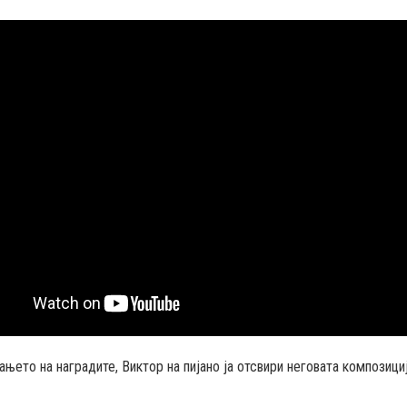
њето на наградите, Виктор на пијано ја отсвири неговата композиц