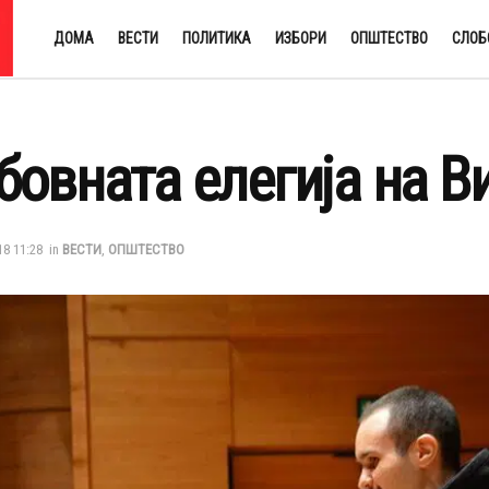
ДОМА
ВЕСТИ
ПОЛИТИКА
ИЗБОРИ
ОПШТЕСТВО
СЛОБ
овната елегија на В
18 11:28
in
ВЕСТИ
,
ОПШТЕСТВО