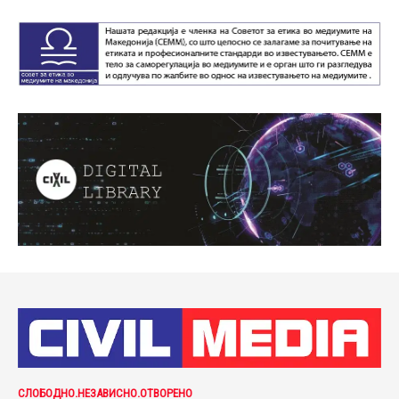
СЛОБОДНО.НЕЗАВИСНО.ОТВОРЕНО