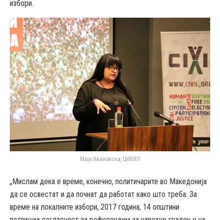
избори.
Маја Ивановска, ЦИВИЛ
„Мислам дека е време, конечно, политичарите во Македонија
да се освестат и да почнат да работат како што треба. За
време на локалните избори, 2017 година, 14 општини
потпишаа согласност за референдум за наводно градење на