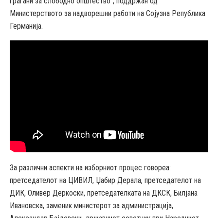
граѓани за слободно општество“, поддржан од
Министерството за надворешни работи на Сојузна Република
Германија.
За различни аспекти на изборниот процес говореа:
претседателот на ЦИВИЛ, Џабир Дерала, претседателот на
ДИК, Оливер Деркоски, претседателката на ДКСК, Билјана
Ивановска, заменик министерот за администрација,