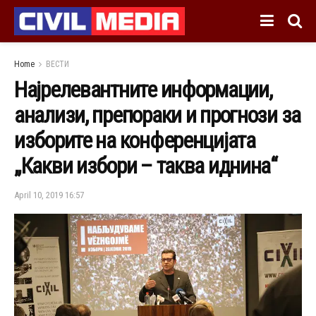
Home
ВЕСТИ
Најрелевантните информации,
анализи, препораки и прогнози за
изборите на конференцијата
„Какви избори – таква иднина“
April 10, 2019 16:57