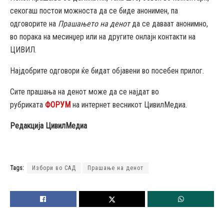
секогаш постои можноста да се биде анонимен, па
одговорите на
Прашањето на денот
да се даваат анонимно,
во порака на месинџер или на другите онлајн контакти на
ЦИВИЛ.
Најдобрите одговори ќе бидат објавени во посебен прилог.
Сите прашања на денот може да се најдат во
рубриката
ФОРУМ
на интернет весникот ЦивилМедиа.
Редакција ЦивилМедиа
Tags:
Избори во САД
Прашање на денот