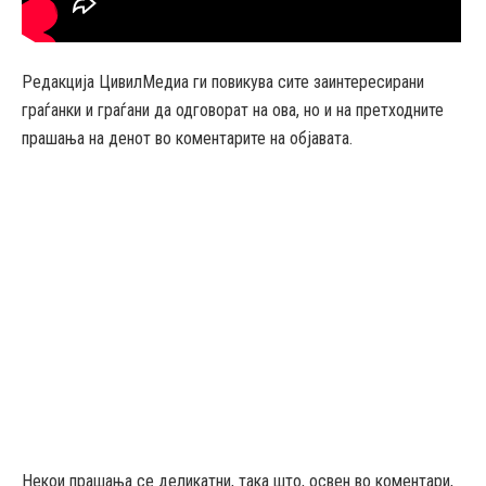
Редакција ЦивилМедиа ги повикува сите заинтересирани
граѓанки и граѓани да одговорат на ова, но и на претходните
прашања на денот во коментарите на објавата.
Некои прашања се деликатни, така што, освен во коментари,