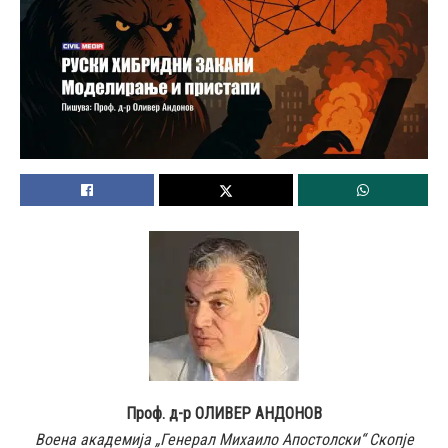
Проф. д-р ОЛИВЕР АНДОНОВ
Воена академија „Генерал Михаило Апостолски“ Скопје