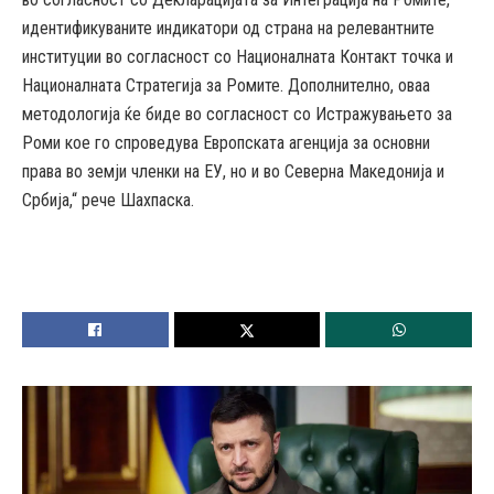
идентификуваните индикатори од страна на релевантните
институции во согласност со Националната Контакт точка и
Националната Стратегија за Ромите. Дополнително, оваа
методологија ќе биде во согласност со Истражувањето за
Роми кое го спроведува Европската агенција за основни
права во земји членки на ЕУ, но и во Северна Македонија и
Србијa,“ рече Шахпаска.