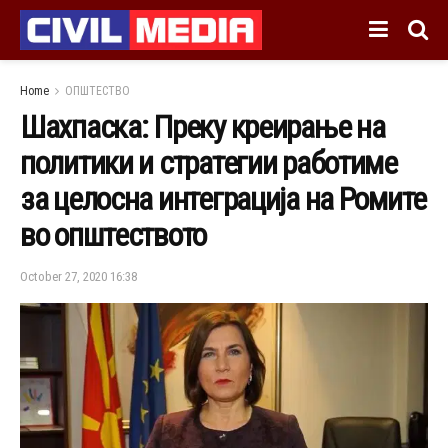
Home
ОПШТЕСТВО
Шахпаска: Преку креирање на
политики и стратегии работиме
за целосна интеграција на Ромите
во општеството
October 27, 2020 16:38