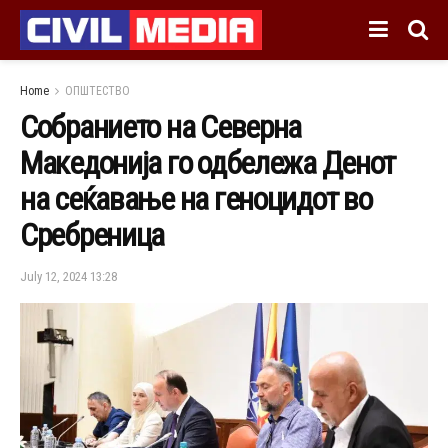
Home
ОПШТЕСТВО
Собранието на Северна
Македонија го одбележа Денот
на сеќавање на геноцидот во
Сребреница
July 12, 2024 13:28