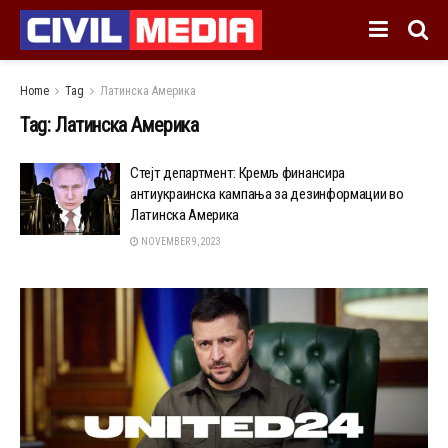
Home
Tag
Латинска Америка
Tag:
Латинска Америка
Стејт департмент: Кремљ финансира
антиукраинска кампања за дезинформации во
Латинска Америка
NOVEMBER 9, 2023