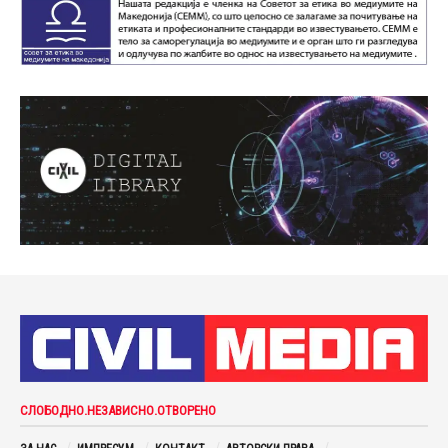
СЛОБОДНО.НЕЗАВИСНО.ОТВОРЕНО