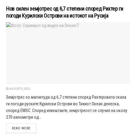
Нов силен земјотрес од 6,7 степени според Рихтер ги
погоди Курилски Острови на истокот на Русија
AUGUST 3, 2025
Земјотрес со магнитуда од 6,7 степени според Рихтеровата скала
ги погоди руските Курилски Острови во Тихиот Океан денеска,
според EMSC. Според извештаите, земјотресот се случил на околу
270 километри од...
DETAILS
READ MORE