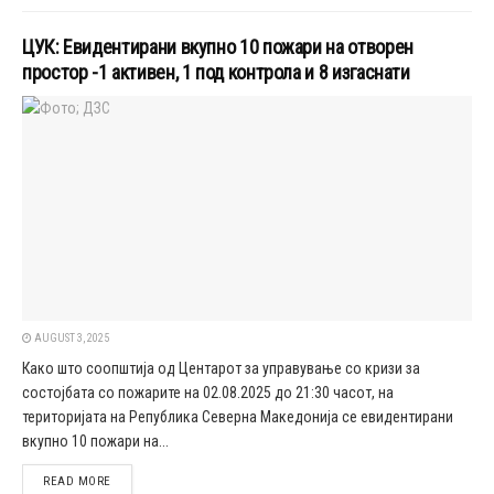
ЦУК: Евидентирани вкупно 10 пожари на отворен
простор -1 активен, 1 под контрола и 8 изгаснати
AUGUST 3, 2025
Како што соопштија од Центарот за управување со кризи за
состојбата со пожарите на 02.08.2025 до 21:30 часот, на
територијата на Република Северна Македонија се евидентирани
вкупно 10 пожари на...
DETAILS
READ MORE