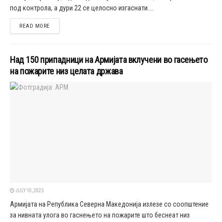
под контрола, а дури 22 се целосно изгаснати....
DETAILS
READ MORE
Над 150 припадници на Армијата вклучени во гасењето
на пожарите низ целата држава
JULY 10, 2025
Армијата на Република Северна Македонија излезе со соопштение
за нивната улога во гаснењето на пожарите што беснеат низ