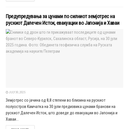
Предупредувања за цунами по силниот земјотрес на
рускиот Далечен Исток, евакуации во Јапонија и Хаваи
JULY 30, 2025
Земјотрес со јачина од 8,8 степени во близина на рускиот
полуостров Камчатка на 30 јули предизвика цунами бранови на
рускиот Далечен Исток, што доведе до евакуации во Јапонија и
Хаваи...