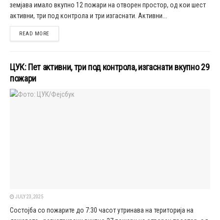
земјава имало вкупно 12 пожари на отворен простор, од кои шест
активни, три под контрола и три изгаснати. Активни...
DETAILS
READ MORE
ЦУК: Пет активни, три под контрола, изгаснати вкупно 29
пожари
JULY 23, 2025
Состојба со пожарите до 7:30 часот утринава на територија на