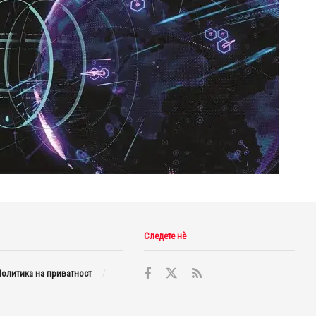
Следете нè
олитика на приватност