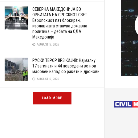
СЕВЕРНА МАКЕДОНИЈА ВО
ОРБИТАТА НА СРПСКИОТ СВЕТ:
Европскиот пат блокиран,
изолацијата станува државна
политика – дебата на СДА
Македонија
AUGUST 5, 2026
РУСКИ ТЕРОР ВРЗ КИЈИВ: Најмалку
17 загинати и 44 повредени во нов
масовен напад со ракети и дронови
AUGUST 5, 2026
LOAD MORE