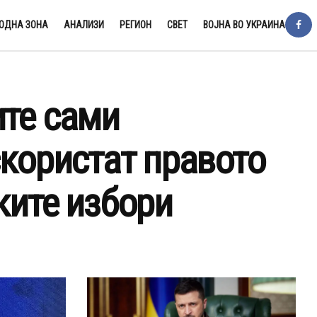
ОДНА ЗОНА
АНАЛИЗИ
РЕГИОН
СВЕТ
ВОЈНА ВО УКРАИНА
ите сами
скористат правото
ките избори