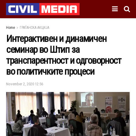
Home
ГРАЃАНСКА АКЦИЈА
Интерактивен и динамичен
семинар во Штип за
транспарентност и одговорност
во политичките процеси
November 2, 2020 12:56