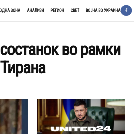
ОДНА ЗОНА
АНАЛИЗИ
РЕГИОН
СВЕТ
ВОЈНА ВО УКРАИНА
состанок во рамки
 Тирана