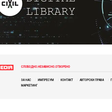
СЛОБОДНО.НЕЗАВИСНО.ОТВОРЕНО
ЗА НАС
ИМПРЕСУМ
КОНТАКТ
АВТОРСКИ ПРАВА
П
МАРКЕТИНГ