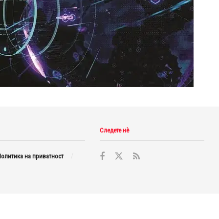
Следете нè
олитика на приватност