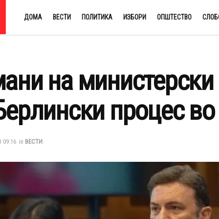
ДОМА
ВЕСТИ
ПОЛИТИКА
ИЗБОРИ
ОПШТЕСТВО
СЛОБ
ани на министерски 
Берлински процес во
3 09:16
in
ВЕСТИ