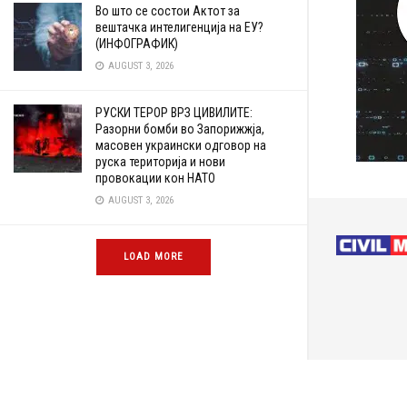
Во што се состои Актот за
вештачка интелигенција на ЕУ?
(ИНФОГРАФИК)
AUGUST 3, 2026
РУСКИ ТЕРОР ВРЗ ЦИВИЛИТЕ:
Разорни бомби во Запорижжја,
масовен украински одговор на
руска територија и нови
провокации кон НАТО
AUGUST 3, 2026
LOAD MORE