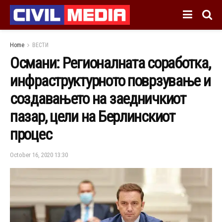
Home
ВЕСТИ
Османи: Регионалната соработка,
инфраструктурното поврзување и
создавањето на заедничкиот
пазар, цели на Берлинскиот
процес
October 16, 2020 13:30