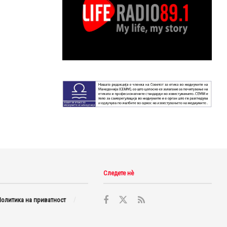
Следете нè
олитика на приватност