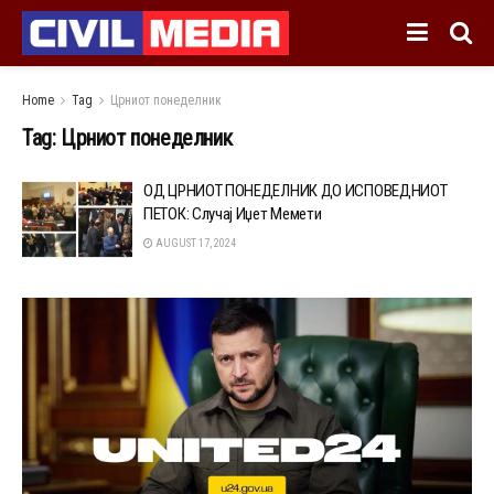
Home
Tag
Црниот понеделник
Tag:
Црниот понеделник
ОД ЦРНИОТ ПОНЕДЕЛНИК ДО ИСПОВЕДНИОТ
ПЕТОК: Случај Иџет Мемети
AUGUST 17, 2024