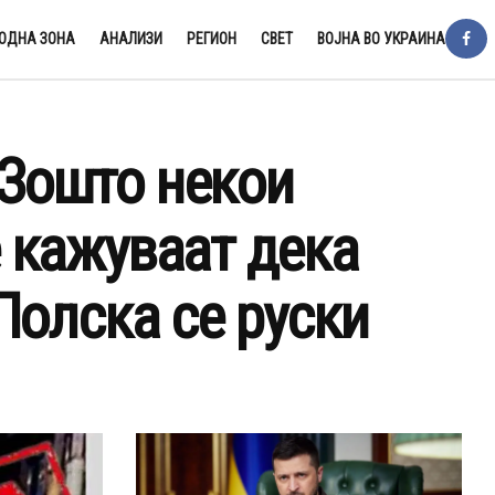
ОДНА ЗОНА
АНАЛИЗИ
РЕГИОН
СВЕТ
ВОЈНА ВО УКРАИНА
Зошто некои
 кажуваат дека
Полска се руски