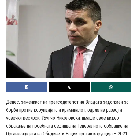
Денес, заменикот на претседателот на Владата задолжен за
борба против корупцијата и криминалот, одржлив развој и
човечки ресурси, Љупчо Николовски, имаше свое видео
обраќање на посебната седница на Генералното собрание на
Организацијата на Обединети Нации против корупција – 2021,