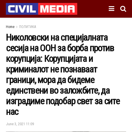
Home
ПОЛИТИКА
Николовски на специјалната
сесија на ООН за борба против
корупција: Корупцијата и
криминалот не познаваат
граници, мора да бидеме
единствени во заложбите, да
изградиме подобар свет за сите
нас
June 3, 2021 11:09