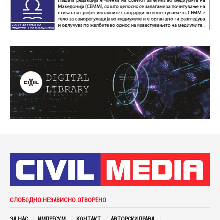
СЛОБОДНО.НЕЗАВИСНО.ОТВОРЕНО
ЗА НАС
ИМПРЕСУМ
КОНТАКТ
АВТОРСКИ ПРАВА