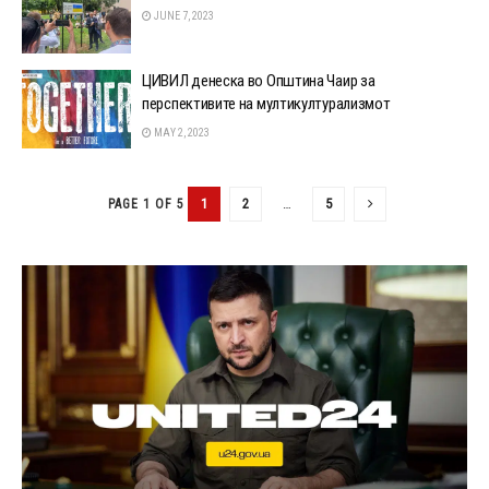
JUNE 7, 2023
ЦИВИЛ денеска во Општина Чаир за
перспективите на мултикултурализмот
MAY 2, 2023
1
2
…
5
PAGE 1 OF 5