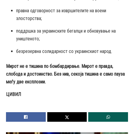
правна одговорност за извршителите на воени
злосторства;
поддршка за украинските бегалци и обновување на
уништеното;
безрезервна солидарност со украинскиот народ.
Мирот не е тишина по бомбардирање. Мирот е правда,
слобода и достоинство. Без нив, секоја тишина е само пауза
меѓу две експлозии.
ЦИВИЛ