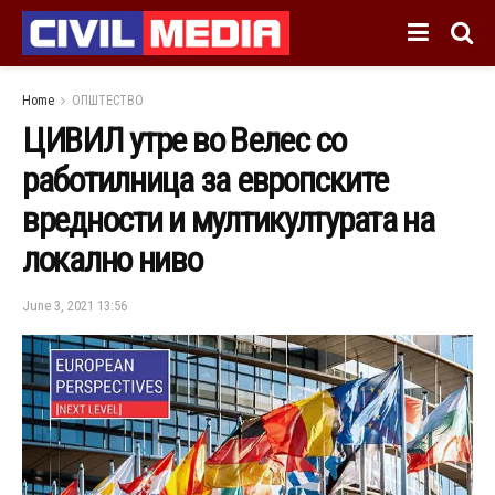
Home
ОПШТЕСТВО
ЦИВИЛ утре во Велес со
работилница за европските
вредности и мултикултурата на
локално ниво
June 3, 2021 13:56