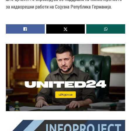
за надворешни работи на Сојузна Република Германија.