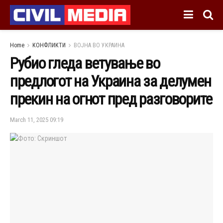
Home
КОНФЛИКТИ
ВОЈНА ВО УКРАИНА
Рубио гледа ветување во
предлогот на Украина за делумен
прекин на огнот пред разговорите
March 11, 2025 09:19