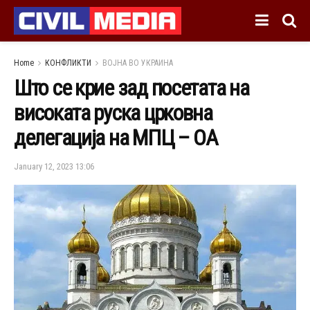
Home
КОНФЛИКТИ
ВОЈНА ВО УКРАИНА
Што се крие зад посетата на
високата руска црковна
делегација на МПЦ – ОА
January 12, 2023 13:06