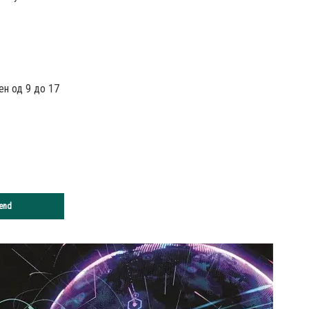
ен од 9 до 17
end