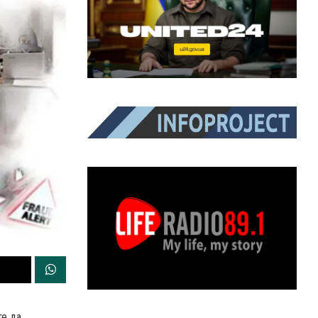
те да