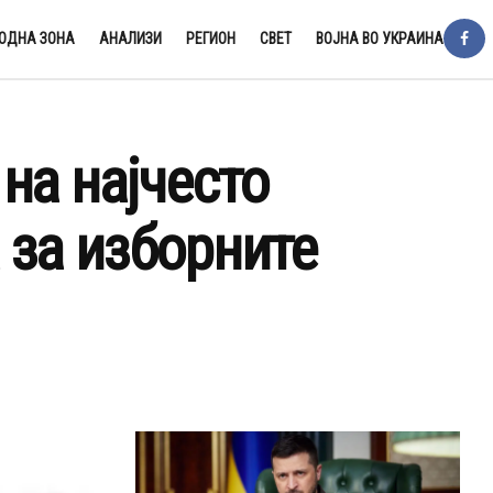
ОДНА ЗОНА
АНАЛИЗИ
РЕГИОН
СВЕТ
ВОЈНА ВО УКРАИНА
на најчесто
за изборните