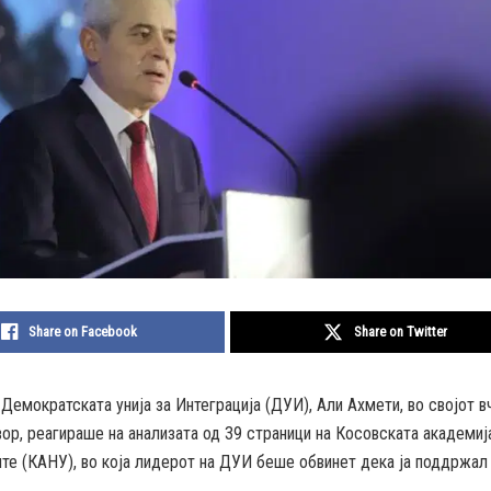
Share on Facebook
Share on Twitter
Демократската унија за Интеграција (ДУИ), Али Ахмети, во својот 
ор, реагираше на анализата од 39 страници на Косовската академија
те (КАНУ), во која лидерот на ДУИ беше обвинет дека ја поддржал