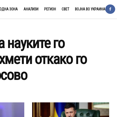
ОДНА ЗОНА
АНАЛИЗИ
РЕГИОН
СВЕТ
ВОЈНА ВО УКРАИНА
 науките го
хмети откако го
осово