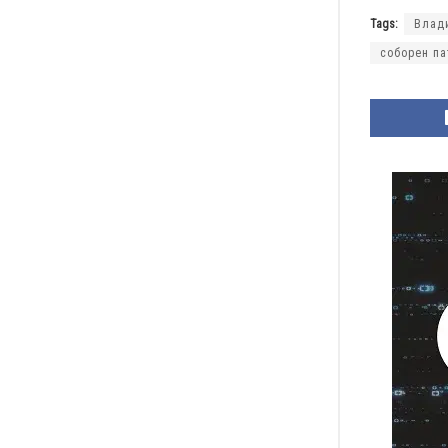
Tags:
Влад
соборен па