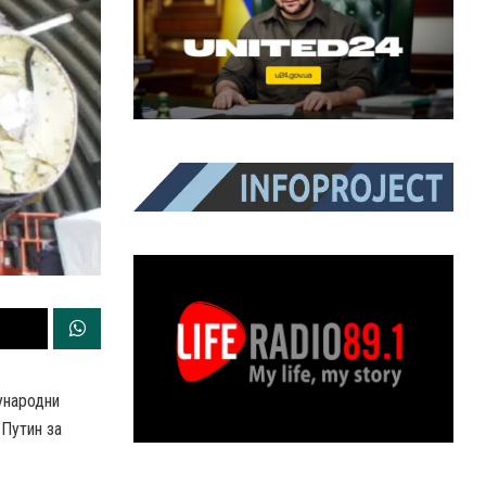
ународни
 Путин за