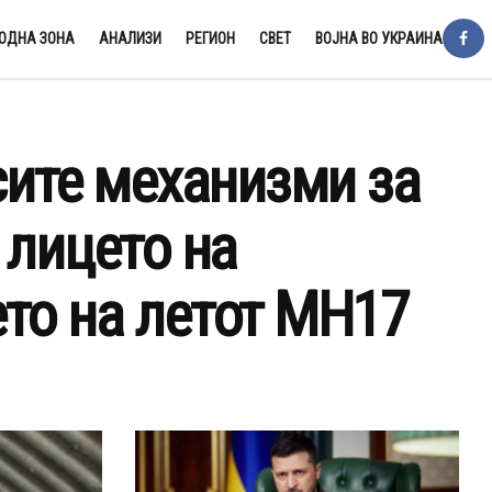
ОДНА ЗОНА
АНАЛИЗИ
РЕГИОН
СВЕТ
ВОЈНА ВО УКРАИНА
сите механизми за
 лицето на
то на летот MH17