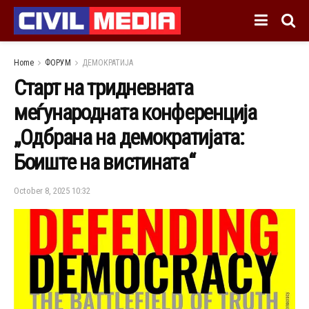
Home
ФОРУМ
ДЕМОКРАТИЈА
Старт на тридневната
меѓународната конференција
„Одбрана на демократијата:
Боиште на вистината“
October 8, 2025 10:32