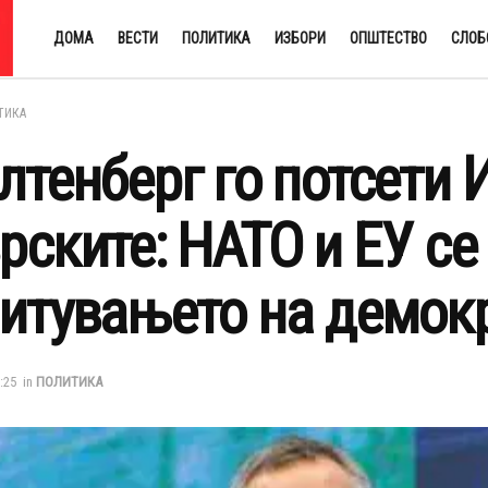
ДОМА
ВЕСТИ
ПОЛИТИКА
ИЗБОРИ
ОПШТЕСТВО
СЛОБ
ТИКА
лтенберг го потсети 
рските: НАТО и ЕУ се
итувањето на демокр
1:25
in
ПОЛИТИКА