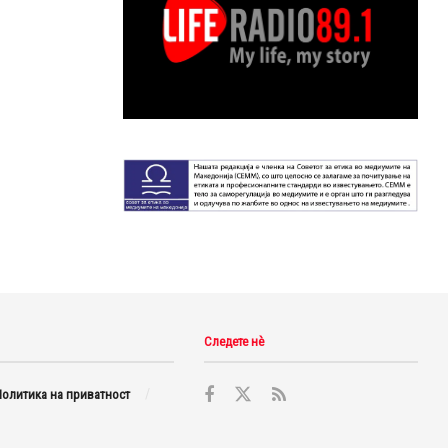
Следете нè
олитика на приватност