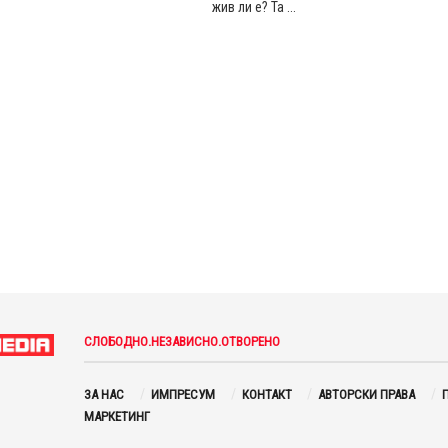
жив ли е? Та ...
СЛОБОДНО.НЕЗАВИСНО.ОТВОРЕНО
ЗА НАС
ИМПРЕСУМ
КОНТАКТ
АВТОРСКИ ПРАВА
П
МАРКЕТИНГ