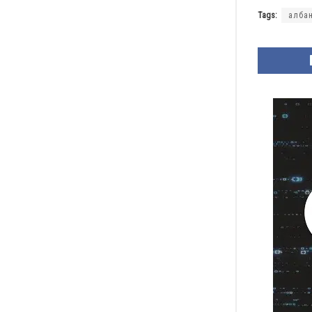
Tags:
алба