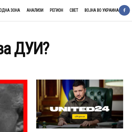
ОДНА ЗОНА
АНАЛИЗИ
РЕГИОН
СВЕТ
ВОЈНА ВО УКРАИНА
 за ДУИ?