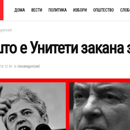
ДОМА
ВЕСТИ
ПОЛИТИКА
ИЗБОРИ
ОПШТЕСТВО
СЛОБ
egorized
то е Унитети закана
016 12:53
in
Uncategorized