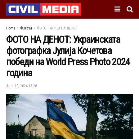
Home
ФОРУМ
ФОТОГРАФИЈА НА ДЕНОТ
ФОТО НА ДЕНОТ: Украинската
фотографка Јулија Кочетова
победи на World Press Photo 2024
година
April 19, 2024 13:26