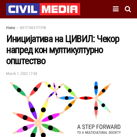
Home
МУЛТИКУЛТУРА
Иницијатива на ЦИВИЛ: Чекор
напред кон мултикултурно
општество
March 1, 2022 17:04