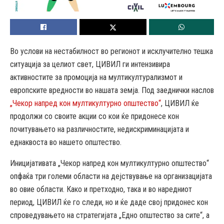
Во услови на нестабилност во регионот и исклучително тешка
ситуација за целиот свет, ЦИВИЛ ги интензивира
активностите за промоција на мултикултурализмот и
европските вредности во нашата земја. Под заеднички наслов
„Чекор напред кон мултикултурно општество“
, ЦИВИЛ ќе
продолжи со своите акции со кои ќе придонесе кон
почитувањето на различностите, недискриминацијата и
еднаквоста во нашето општество.
Иницијативата „Чекор напред кон мултикултурно општество“
опфаќа три големи области на дејствување на организацијата
во овие области. Како и претходно, така и во наредниот
период, ЦИВИЛ ќе го следи, но и ќе даде свој придонес кон
спроведувањето на стратегијата „Едно општество за сите“, а