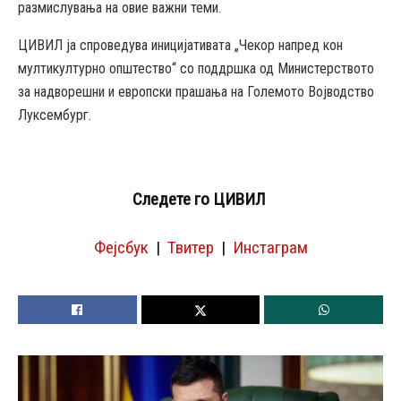
размислувања на овие важни теми.
ЦИВИЛ ја спроведува иницијативата „Чекор напред кон
мултикултурно општество“ со поддршка од Министерството
за надворешни и европски прашања на Големото Војводство
Луксембург.
Следете го ЦИВИЛ
Фејсбук
|
Твитер
|
Инстаграм