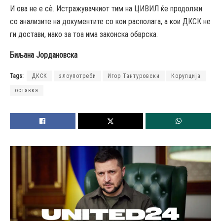
И ова не е сѐ. Истражувачкиот тим на ЦИВИЛ ќе продолжи
со анализите на документите со кои располага, а кои ДКСК не
ги достави, иако за тоа има законска обврска.
Биљана Јордановска
Tags:
ДКСК
злоупотреби
Игор Тантуровски
Корупција
оставка