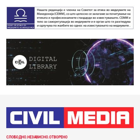
СЛОБОДНО.НЕЗАВИСНО.ОТВОРЕНО