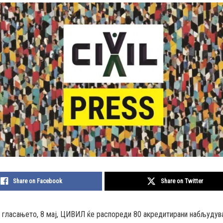
Share on Facebook
Share on Twitter
а гласањето, 8 мај, ЦИВИЛ ќе распореди 80 акредитирани набљудува