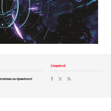
Следете нè
олитика на приватност