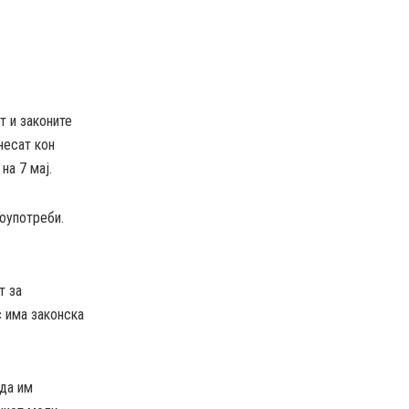
т и законите
несат кон
на 7 мај.
лоупотреби.
т за
с има законска
 да им