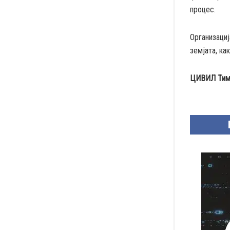
процес.
Организациј
земјата, ка
ЦИВИЛ Тим 