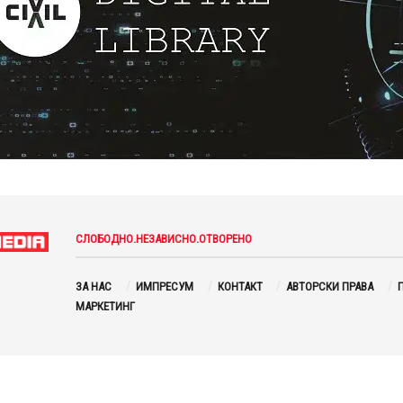
СЛОБОДНО.НЕЗАВИСНО.ОТВОРЕНО
ЗА НАС
ИМПРЕСУМ
КОНТАКТ
АВТОРСКИ ПРАВА
П
МАРКЕТИНГ