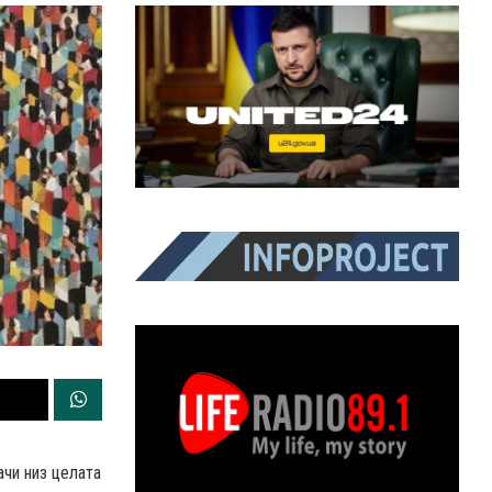
чи низ целата