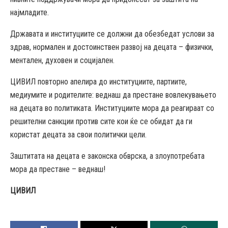
најмладите.
Државата и институциите се должни да обезбедат услови за
здрав, нормален и достоинствен развој на децата – физички,
ментален, духовен и социјален.
ЦИВИЛ повторно апелира до институциите, партиите,
медиумите и родителите: веднаш да престане вовлекувањето
на децата во политиката. Институциите мора да реагираат со
решителни санкции против сите кои ќе се обидат да ги
користат децата за свои политички цели.
Заштитата на децата е законска обврска, а злоупотребата
мора да престане – веднаш!
ЦИВИЛ