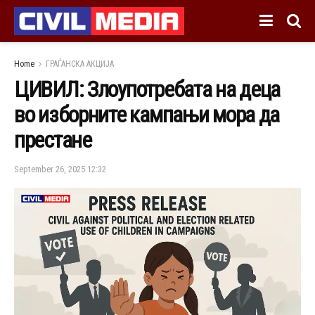
Home
ГРАЃАНСКА АКЦИЈА
ЦИВИЛ: Злоупотребата на деца
во изборните кампањи мора да
престане
September 26, 2025 12:32