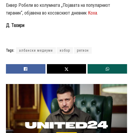
Енвер Робели во колумната „Појавата на популарниот
тиранин“, објавена во косовскиот дневник
Коха
.
Д. Тахири
Tags:
албански медиуми
избор
регион