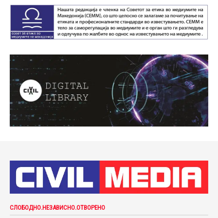
СЛОБОДНО.НЕЗАВИСНО.ОТВОРЕНО