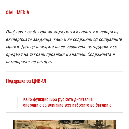
CIVIL MEDIA
Овој текст се базира на медиумски извештаи и извори од
експертската заедница, како и на содржини од социјалните
мрежи. Дел од наводите не се независно потврдени и се
предмет на тековни проверки и анализи. Содржината е
одговорност на авторот.
Поддршка за ЦИВИЛ
Како функционира руската дигитална
операција за влијание врз изборите во Унгарија