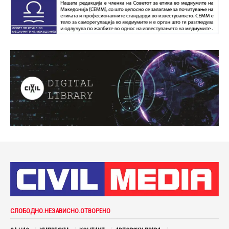
СЛОБОДНО.НЕЗАВИСНО.ОТВОРЕНО