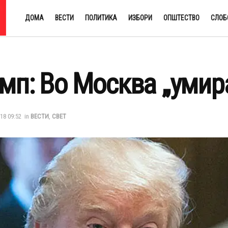
ДОМА
ВЕСТИ
ПОЛИТИКА
ИЗБОРИ
ОПШТЕСТВО
СЛОБ
мп: Во Москва „умир
018 09:52
in
ВЕСТИ
,
СВЕТ