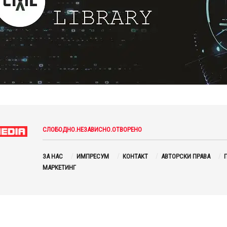
СЛОБОДНО.НЕЗАВИСНО.ОТВОРЕНО
ЗА НАС
ИМПРЕСУМ
КОНТАКТ
АВТОРСКИ ПРАВА
П
МАРКЕТИНГ