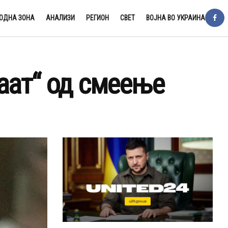
ОДНА ЗОНА
АНАЛИЗИ
РЕГИОН
СВЕТ
ВОЈНА ВО УКРАИНА
аат“ од смеење