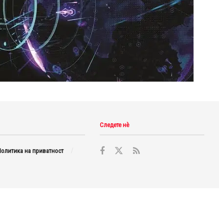
Следете нè
олитика на приватност