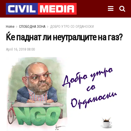
Home
СЛОБОДНА ЗОНА
ДОБРО УТРО СО ОРДАНОСКИ
Ќе паднат ли неутралците на газ?
April 16, 2018 08:00