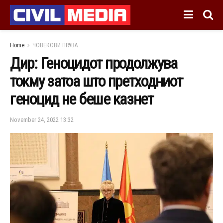
Home
ЧОВЕКОВИ ПРАВА
Дир: Геноцидот продолжува
токму затоа што претходниот
геноцид не беше казнет
November 24, 2022 13:32