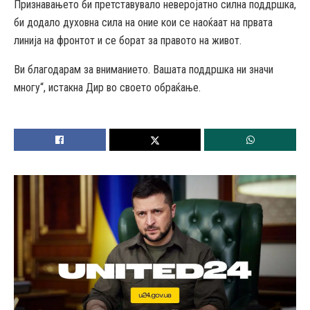
Признавањето би претставувало неверојатно силна поддршка,
би додало духовна сила на оние кои се наоќаат на првата
линија на фронтот и се борат за правото на живот.
Ви благодарам за вниманието. Вашата поддршка ни значи
многу“, истакна Дир во своето обраќање.