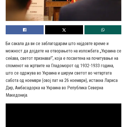
Би сакала да ви се заблагодарам што најдовте време и
можност да дојдете на отворањето на изложбата „Украина се
сеќава, светот признава!“, која е посветена на почитување на
споменот на жртвите на Гладоморот од 1932-1933 година,
што се одржува во Украина и ширум светот во четвртата
сабота од ноември (овој пат на 26 ноември), истакна Лариса
Дир, Амбасадорка на Украина во Република Северна
Македонија.