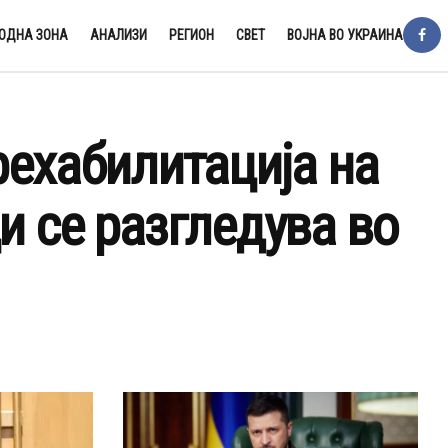
ОДНА ЗОНА
АНАЛИЗИ
РЕГИОН
СВЕТ
ВОЈНА ВО УКРАИНА
рехабилитација на
и се разгледува во