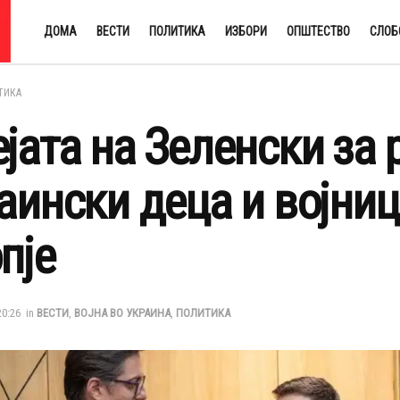
ДОМА
ВЕСТИ
ПОЛИТИКА
ИЗБОРИ
ОПШТЕСТВО
СЛОБ
ТИКА
јата на Зеленски за 
аински деца и војниц
пје
20:26
in
ВЕСТИ
,
ВОЈНА ВО УКРАИНА
,
ПОЛИТИКА